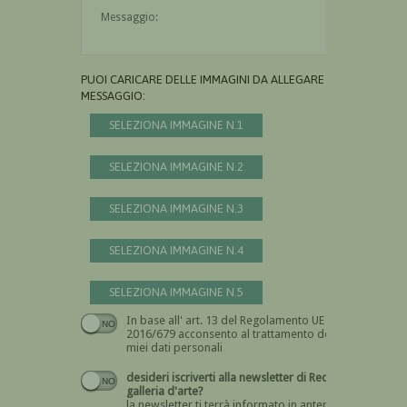
Il messaggio è obbligatorio
PUOI CARICARE DELLE IMMAGINI DA ALLEGARE AL
MESSAGGIO:
SELEZIONA IMMAGINE N.1
SELEZIONA IMMAGINE N.2
SELEZIONA IMMAGINE N.3
SELEZIONA IMMAGINE N.4
SELEZIONA IMMAGINE N.5
In base all' art. 13 del Regolamento UE n.
Devi dare il consenso
2016/679 acconsento al trattamento dei
miei dati personali
desideri iscriverti alla newsletter di Recta
galleria d'arte?
la newsletter ti terrà informato in anteprima