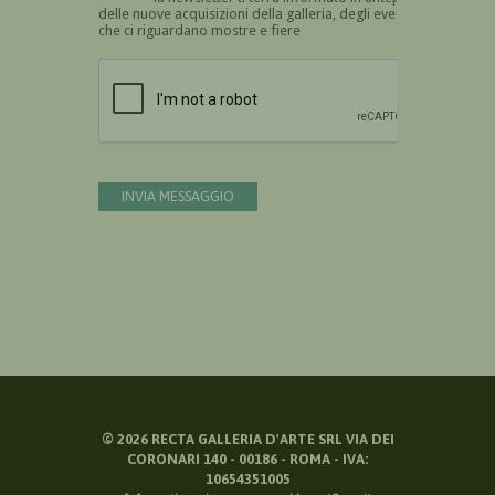
delle nuove acquisizioni della galleria, degli eventi
che ci riguardano mostre e fiere
Devi confermare di essere umano
INVIA MESSAGGIO
©
2026
RECTA GALLERIA D'ARTE SRL VIA DEI
CORONARI 140 - 00186 - ROMA - IVA:
10654351005