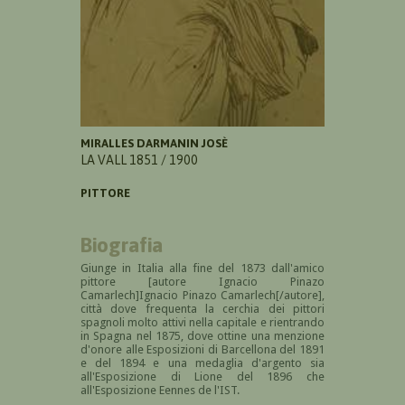
MIRALLES DARMANIN JOSÈ
LA VALL 1851 / 1900
PITTORE
Biografia
Giunge in Italia alla
fine del 1873 dall'amico
pittore
[autore
Ignacio Pinazo
Camarlech
]Ignacio Pinazo Camarlech[/autore],
città dove frequenta la cerchia dei pittori
spagnoli molto attivi nella capitale e rientrando
in Spagna nel 1875, dove ottine una menzione
d'onore alle Esposizioni di Barcellona del 1891
e del 1894 e una medaglia d'argento sia
all'Esposizione di Lione del 1896 che
all'Esposizione Eennes de l'IST.