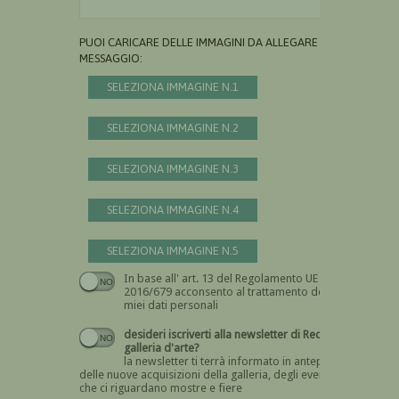
PUOI CARICARE DELLE IMMAGINI DA ALLEGARE AL
MESSAGGIO:
SELEZIONA IMMAGINE N.1
SELEZIONA IMMAGINE N.2
SELEZIONA IMMAGINE N.3
SELEZIONA IMMAGINE N.4
SELEZIONA IMMAGINE N.5
In base all' art. 13 del Regolamento UE n.
Devi dare il consenso
2016/679 acconsento al trattamento dei
miei dati personali
desideri iscriverti alla newsletter di Recta
galleria d'arte?
la newsletter ti terrà informato in anteprima
delle nuove acquisizioni della galleria, degli eventi
che ci riguardano mostre e fiere