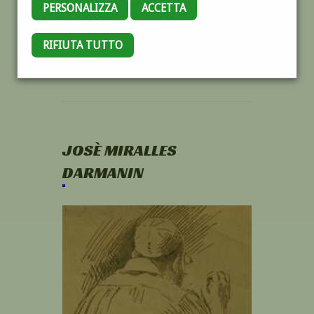
PERSONALIZZA
ACCETTA
RIFIUTA TUTTO
JOSÈ MIRALLES
DARMANIN