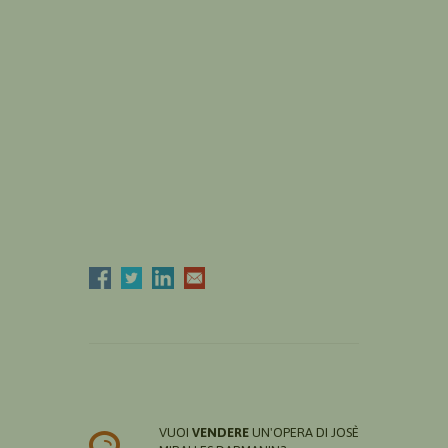
VUOI
VENDERE
UN'OPERA DI JOSÈ