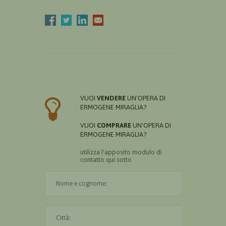
VUOI
VENDERE
UN'OPERA DI
ERMOGENE MIRAGLIA?
VUOI
COMPRARE
UN'OPERA DI
ERMOGENE MIRAGLIA?
utilizza l'apposito modulo di
contatto qui sotto
Il nome è obbligatorio
La città è obbligatoria