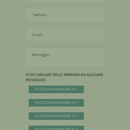
L'indirizzo mail non è valido
Il messaggio è obbligatorio
PUOI CARICARE DELLE IMMAGINI DA ALLEGARE AL
MESSAGGIO:
SELEZIONA IMMAGINE N.1
SELEZIONA IMMAGINE N.2
SELEZIONA IMMAGINE N.3
SELEZIONA IMMAGINE N.4