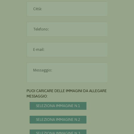
La città è obbligatoria
L'indirizzo mail non è valido
Il messaggio è obbligatorio
PUOI CARICARE DELLE IMMAGINI DA ALLEGARE AL
MESSAGGIO:
SELEZIONA IMMAGINE N.1
SELEZIONA IMMAGINE N.2
SELEZIONA IMMAGINE N.3