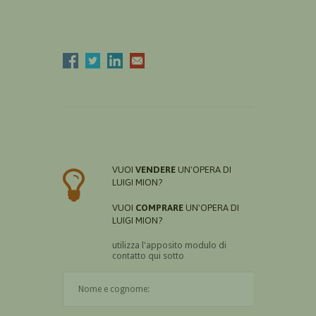
VUOI
VENDERE
UN'OPERA DI
LUIGI MION?
VUOI
COMPRARE
UN'OPERA DI
LUIGI MION?
utilizza l'apposito modulo di
contatto qui sotto
Il nome è obbligatorio