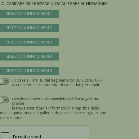
UOI CARICARE DELLE IMMAGINI DA ALLEGARE AL MESSAGGIO:
SELEZIONA IMMAGINE N.1
SELEZIONA IMMAGINE N.2
SELEZIONA IMMAGINE N.3
SELEZIONA IMMAGINE N.4
SELEZIONA IMMAGINE N.5
In base all' art. 13 del Regolamento UE n. 2016/679
Devi dare il consenso
acconsento al trattamento dei miei dati personali
desideri iscriverti alla newsletter di Recta galleria
d'arte?
la newsletter ti terrà informato in anteprima delle
ove acquisizioni della galleria, degli eventi che ci riguardano
ostre e fiere
Devi confermare di essere umano