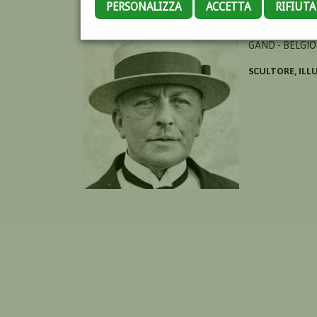
PERSONALIZZA
ACCETTA
RIFIUT
MINNE GEORGE
GAND - BELGIO
SCULTORE, ILL