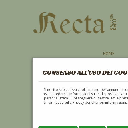
GALLERIA
D'ARTE
HOME
CONSENSO ALL'USO DEI COO
Il nostro sito utilizza cookie tecnici per annunci e 
e/o accedere a informazioni su un dispositivo. Vorre
personalizzata. Puoi scegliere di gestire le tue pref
Informativa sulla Privacy per ulteriori informazioni.
GEORGES MINNE