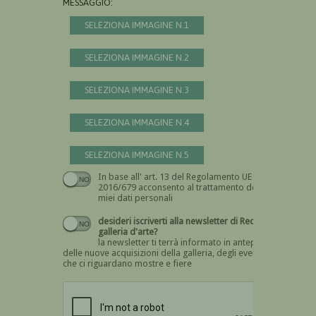
MESSAGGIO:
SELEZIONA IMMAGINE N.1
SELEZIONA IMMAGINE N.2
SELEZIONA IMMAGINE N.3
SELEZIONA IMMAGINE N.4
SELEZIONA IMMAGINE N.5
In base all' art. 13 del Regolamento UE n.
Devi dare il consenso
2016/679 acconsento al trattamento dei
miei dati personali
desideri iscriverti alla newsletter di Recta
galleria d'arte?
la newsletter ti terrà informato in anteprima
delle nuove acquisizioni della galleria, degli eventi
che ci riguardano mostre e fiere
Devi confermare di essere umano