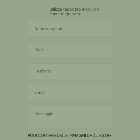
utilizza l'apposito modulo di
contatto qui sotto
Il nome è obbligatorio
La città è obbligatoria
L'indirizzo mail non è valido
Il messaggio è obbligatorio
PUOI CARICARE DELLE IMMAGINI DA ALLEGARE AL