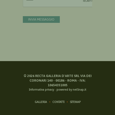
INVIA MESSAGGIO
©
2026
RECTA GALLERIA D'ARTE SRL VIA DEI
CORONARI 140 - 00186 - ROMA - IVA:
10654351005
Informativa privacy
-
powered by netSnap.it
GALLERIA
CONTATTI
SITEMAP