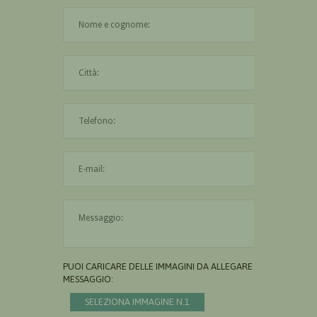
Il nome è obbligatorio
La città è obbligatoria
L'indirizzo mail non è valido
Il messaggio è obbligatorio
PUOI CARICARE DELLE IMMAGINI DA ALLEGARE AL
MESSAGGIO:
SELEZIONA IMMAGINE N.1