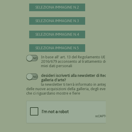
SELEZIONA IMMAGINE N.2
SELEZIONA IMMAGINE N.3
SELEZIONA IMMAGINE N.4
SELEZIONA IMMAGINE N.5
In base all' art. 13 del Regolamento UE n.
Devi dare il consenso
2016/679 acconsento al trattamento dei
miei dati personali
desideri iscriverti alla newsletter di Recta
galleria d'arte?
la newsletter ti terrà informato in anteprima
delle nuove acquisizioni della galleria, degli eventi
che ci riguardano mostre e fiere
Devi confermare di essere umano