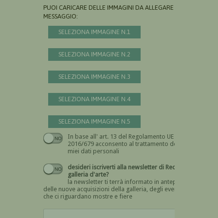
PUOI CARICARE DELLE IMMAGINI DA ALLEGARE AL
MESSAGGIO:
SELEZIONA IMMAGINE N.1
SELEZIONA IMMAGINE N.2
SELEZIONA IMMAGINE N.3
SELEZIONA IMMAGINE N.4
SELEZIONA IMMAGINE N.5
In base all' art. 13 del Regolamento UE n.
Devi dare il consenso
2016/679 acconsento al trattamento dei
miei dati personali
desideri iscriverti alla newsletter di Recta
galleria d'arte?
la newsletter ti terrà informato in anteprima
delle nuove acquisizioni della galleria, degli eventi
che ci riguardano mostre e fiere
Devi confermare di essere umano