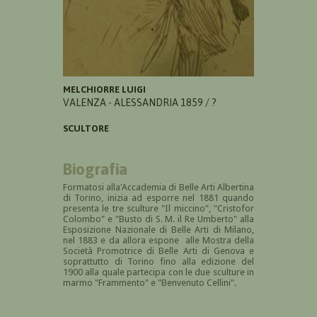
MELCHIORRE LUIGI
VALENZA - ALESSANDRIA 1859 / ?
SCULTORE
Biografia
Formatosi alla'Accademia di Belle Arti Albertina
di Torino, inizia ad esporre nel 1881 quando
presenta le tre sculture "Il miccino", "Cristofor
Colombo" e "B
usto di S. M. il Re Umberto" alla
Esposizione Nazionale di Belle Arti di Milano,
nel 1883 e da allora espone alle Mostra della
Società Promotrice di Belle Arti di Genova e
soprattutto di Torino fino alla edizione del
1900 alla quale partecipa con le due sculture in
marmo "Frammento" e "Benvenuto Cellini".