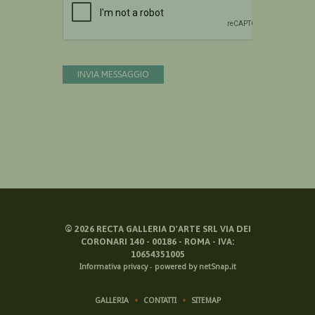
INVIA MESSAGGIO
©
2026
RECTA GALLERIA D'ARTE SRL VIA DEI
CORONARI 140 - 00186 - ROMA - IVA:
10654351005
Informativa privacy
-
powered by netSnap.it
GALLERIA
CONTATTI
SITEMAP