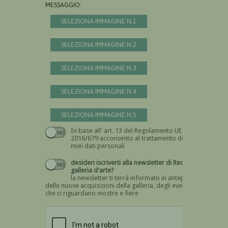
MESSAGGIO:
SELEZIONA IMMAGINE N.1
SELEZIONA IMMAGINE N.2
SELEZIONA IMMAGINE N.3
SELEZIONA IMMAGINE N.4
SELEZIONA IMMAGINE N.5
In base all' art. 13 del Regolamento UE n.
Devi dare il consenso
2016/679 acconsento al trattamento dei
miei dati personali
desideri iscriverti alla newsletter di Recta
galleria d'arte?
la newsletter ti terrà informato in anteprima
delle nuove acquisizioni della galleria, degli eventi
che ci riguardano mostre e fiere
Devi confermare di essere umano