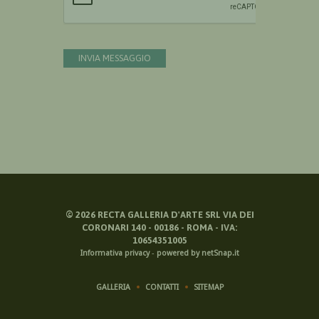
INVIA MESSAGGIO
©
2026
RECTA GALLERIA D'ARTE SRL VIA DEI
CORONARI 140 - 00186 - ROMA - IVA:
10654351005
Informativa privacy
-
powered by netSnap.it
GALLERIA
CONTATTI
SITEMAP