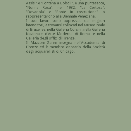
Assisi" e "Fontana a Boboli", e una puntasecca,
"Nonna Rosa"; nel 1932, "La Certosa";
"Dovadola" e "Ponte in costruzione" lo
rappresentarono alla Biennale Veneziana.
I suoi lavori sono apprezzati dai migliori
intenditori, e trovansi collocati nel Museo reale
di Bruxelles, nella Galleria Corsini, nella Galleria
Nazionale d'Arte Moderna di Roma, e nella
Galleria degli Uffizi di Firenze.
Il Mazzoni Zarini insegna nell'Accademia di
Firenze ed è membro onorario della Società
degli acquarellisti di Chicago.