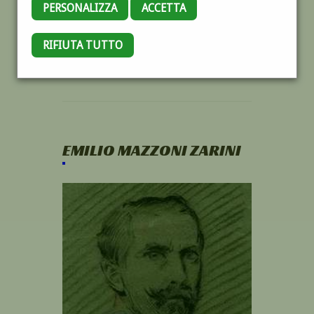
PERSONALIZZA
ACCETTA
RIFIUTA TUTTO
EMILIO MAZZONI ZARINI