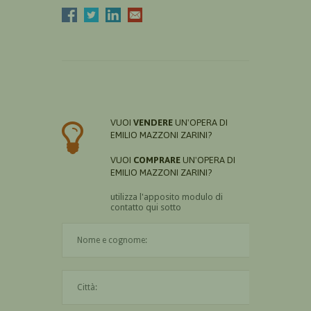
VUOI
VENDERE
UN'OPERA DI
EMILIO MAZZONI ZARINI?
VUOI
COMPRARE
UN'OPERA DI
EMILIO MAZZONI ZARINI?
utilizza l'apposito modulo di
contatto qui sotto
Il nome è obbligatorio
La città è obbligatoria