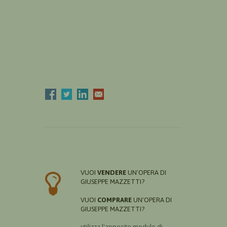
VUOI
VENDERE
UN'OPERA DI
GIUSEPPE MAZZETTI?
VUOI
COMPRARE
UN'OPERA DI
GIUSEPPE MAZZETTI?
utilizza l'apposito modulo di