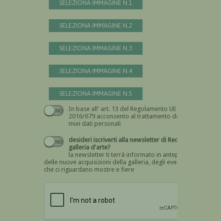
SELEZIONA IMMAGINE N.1
SELEZIONA IMMAGINE N.2
SELEZIONA IMMAGINE N.3
SELEZIONA IMMAGINE N.4
SELEZIONA IMMAGINE N.5
In base all' art. 13 del Regolamento UE n.
Devi dare il consenso
2016/679 acconsento al trattamento dei
miei dati personali
desideri iscriverti alla newsletter di Recta
galleria d'arte?
la newsletter ti terrà informato in anteprima
delle nuove acquisizioni della galleria, degli eventi
che ci riguardano mostre e fiere
Devi confermare di essere umano