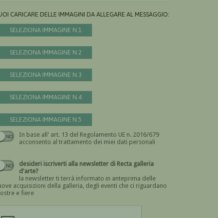
UOI CARICARE DELLE IMMAGINI DA ALLEGARE AL MESSAGGIO:
SELEZIONA IMMAGINE N.1
SELEZIONA IMMAGINE N.2
SELEZIONA IMMAGINE N.3
SELEZIONA IMMAGINE N.4
SELEZIONA IMMAGINE N.5
In base all' art. 13 del Regolamento UE n. 2016/679
Devi dare il consenso
acconsento al trattamento dei miei dati personali
desideri iscriverti alla newsletter di Recta galleria
d'arte?
la newsletter ti terrà informato in anteprima delle
ove acquisizioni della galleria, degli eventi che ci riguardano
ostre e fiere
Devi confermare di essere umano