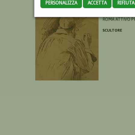
PERSONALIZZA
ACCETTA
RIFIUT
MAZZEO ALCIBIA
ROMA ATTIVO PR
SCULTORE