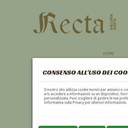
GALLERIA
D'ARTE
HOME
CONSENSO ALL'USO DEI COO
Il nostro sito utilizza cookie tecnici per annunci e 
e/o accedere a informazioni su un dispositivo. Vorre
personalizzata. Puoi scegliere di gestire le tue pref
Informativa sulla Privacy per ulteriori informazioni.
ALCIBIADE MAZZEO