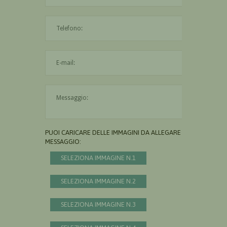
L'indirizzo mail non è valido
Il messaggio è obbligatorio
PUOI CARICARE DELLE IMMAGINI DA ALLEGARE AL
MESSAGGIO:
SELEZIONA IMMAGINE N.1
SELEZIONA IMMAGINE N.2
SELEZIONA IMMAGINE N.3