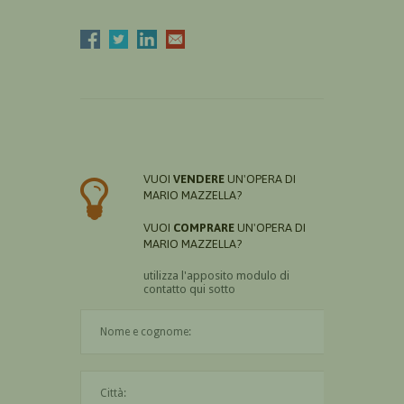
VUOI
VENDERE
UN'OPERA DI
MARIO MAZZELLA?
VUOI
COMPRARE
UN'OPERA DI
MARIO MAZZELLA?
utilizza l'apposito modulo di
contatto qui sotto
Il nome è obbligatorio
La città è obbligatoria