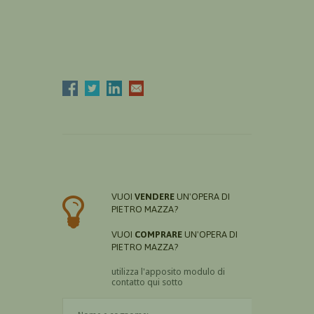
VUOI
VENDERE
UN'OPERA DI
PIETRO MAZZA?
VUOI
COMPRARE
UN'OPERA DI
PIETRO MAZZA?
utilizza l'apposito modulo di
contatto qui sotto
Il nome è obbligatorio