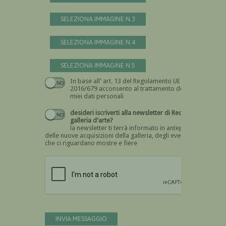
SELEZIONA IMMAGINE N.3
SELEZIONA IMMAGINE N.4
SELEZIONA IMMAGINE N.5
In base all' art. 13 del Regolamento UE n.
Devi dare il consenso
2016/679 acconsento al trattamento dei
miei dati personali
desideri iscriverti alla newsletter di Recta
galleria d'arte?
la newsletter ti terrà informato in anteprima
delle nuove acquisizioni della galleria, degli eventi
che ci riguardano mostre e fiere
Devi confermare di essere umano
INVIA MESSAGGIO