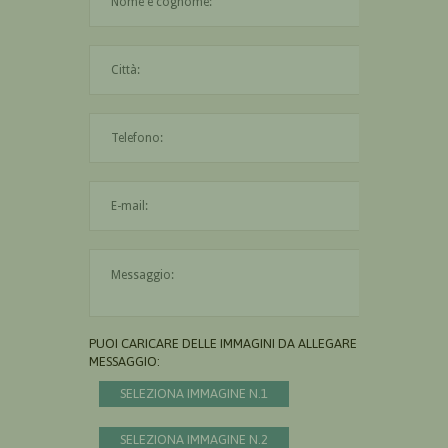
La città è obbligatoria
L'indirizzo mail non è valido
Il messaggio è obbligatorio
PUOI CARICARE DELLE IMMAGINI DA ALLEGARE AL
MESSAGGIO:
SELEZIONA IMMAGINE N.1
SELEZIONA IMMAGINE N.2