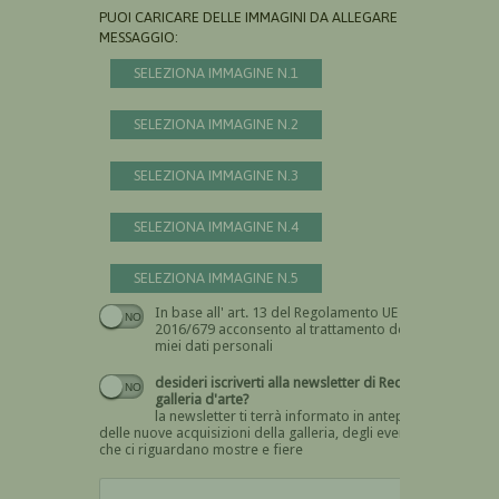
PUOI CARICARE DELLE IMMAGINI DA ALLEGARE AL
MESSAGGIO:
SELEZIONA IMMAGINE N.1
SELEZIONA IMMAGINE N.2
SELEZIONA IMMAGINE N.3
SELEZIONA IMMAGINE N.4
SELEZIONA IMMAGINE N.5
In base all' art. 13 del Regolamento UE n.
Devi dare il consenso
2016/679 acconsento al trattamento dei
miei dati personali
desideri iscriverti alla newsletter di Recta
galleria d'arte?
la newsletter ti terrà informato in anteprima
delle nuove acquisizioni della galleria, degli eventi
che ci riguardano mostre e fiere
Devi confermare di essere umano