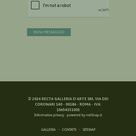
INVIA MESSAGGIO
©
2026
RECTA GALLERIA D'ARTE SRL VIA DEI
CORONARI 140 - 00186 - ROMA - IVA:
10654351005
Informativa privacy
-
powered by netSnap.it
GALLERIA
CONTATTI
SITEMAP