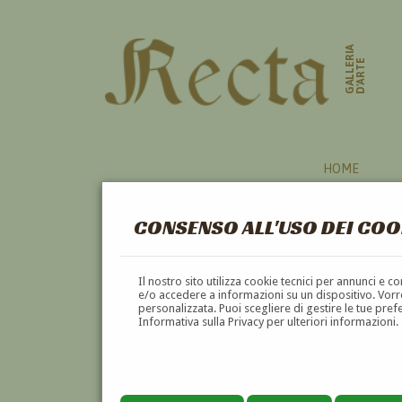
GALLERIA
D'ARTE
HOME
CONSENSO ALL'USO DEI COO
Il nostro sito utilizza cookie tecnici per annunci e 
e/o accedere a informazioni su un dispositivo. Vorre
personalizzata. Puoi scegliere di gestire le tue pref
Informativa sulla Privacy per ulteriori informazioni.
LEONARDO MASSABÒ