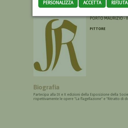
PERSONALIZZA
ACCETTA
RIFIUT
MASSABÒ LEONARDO
PORTO MAURIZIO - I
PITTORE
Biografia
Partecipa alla IX e X edizioni della Esposizione della Soci
rispettivamente le opere "La flagellazione" e "Ritratto di d