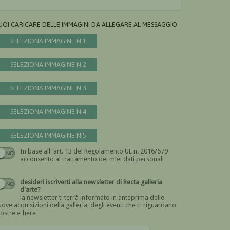
UOI CARICARE DELLE IMMAGINI DA ALLEGARE AL MESSAGGIO:
SELEZIONA IMMAGINE N.1
SELEZIONA IMMAGINE N.2
SELEZIONA IMMAGINE N.3
SELEZIONA IMMAGINE N.4
SELEZIONA IMMAGINE N.5
In base all' art. 13 del Regolamento UE n. 2016/679
Devi dare il consenso
acconsento al trattamento dei miei dati personali
desideri iscriverti alla newsletter di Recta galleria
d'arte?
la newsletter ti terrà informato in anteprima delle
ove acquisizioni della galleria, degli eventi che ci riguardano
ostre e fiere