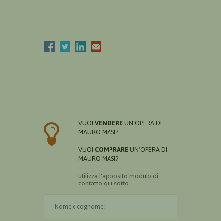
VUOI
VENDERE
UN'OPERA DI
MAURO MASI?
VUOI
COMPRARE
UN'OPERA DI
MAURO MASI?
utilizza l'apposito modulo di
contatto qui sotto
Il nome è obbligatorio