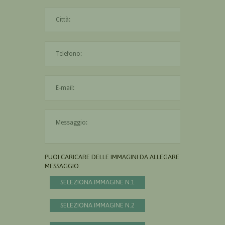
La città è obbligatoria
L'indirizzo mail non è valido
Il messaggio è obbligatorio
PUOI CARICARE DELLE IMMAGINI DA ALLEGARE AL
MESSAGGIO:
SELEZIONA IMMAGINE N.1
SELEZIONA IMMAGINE N.2