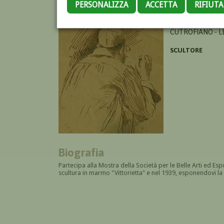
PERSONALIZZA
ACCETTA
RIFIUT
MASELLI GIACOM
CUTROFIANO - L
SCULTORE
Biografia
Partecipa alla Mostra della Società per le Belle Arti ed E
scultura in marmo "Vittorietta" e nel 1939, esponendovi la