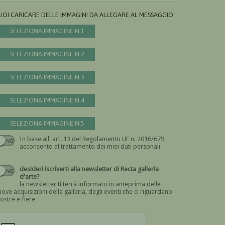
UOI CARICARE DELLE IMMAGINI DA ALLEGARE AL MESSAGGIO:
SELEZIONA IMMAGINE N.1
SELEZIONA IMMAGINE N.2
SELEZIONA IMMAGINE N.3
SELEZIONA IMMAGINE N.4
SELEZIONA IMMAGINE N.5
In base all' art. 13 del Regolamento UE n. 2016/679
Devi dare il consenso
acconsento al trattamento dei miei dati personali
desideri iscriverti alla newsletter di Recta galleria
d'arte?
la newsletter ti terrà informato in anteprima delle
ove acquisizioni della galleria, degli eventi che ci riguardano
ostre e fiere
Devi confermare di essere umano