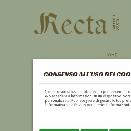
GALLERIA
D'ARTE
HOME
CONSENSO ALL'USO DEI COO
Il nostro sito utilizza cookie tecnici per annunci e 
e/o accedere a informazioni su un dispositivo. Vorre
personalizzata. Puoi scegliere di gestire le tue pref
Informativa sulla Privacy per ulteriori informazioni.
GIACOMO MASELLI