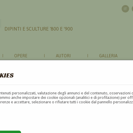
DIPINTI E SCULTURE '800 E '900
OPERE
AUTORI
GALLERIA
KIES
contenuti personalizzati, valutazione degli annunci e del contenuto, osservazioni 
mmo anche impostare dei cookie opzionali (analitici e di profilazione) per offrir
erenze e accettare, selezionare o rifiutare tutti i cookie dal pannello personali