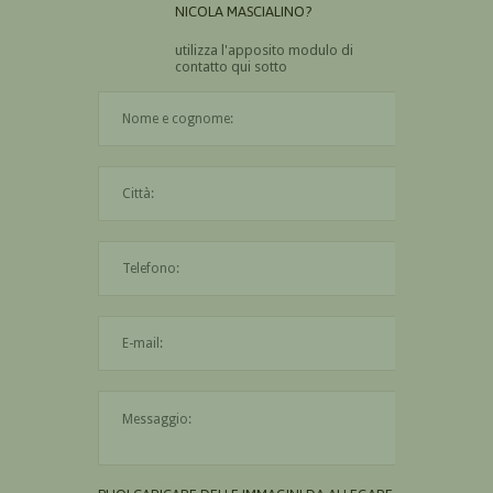
NICOLA MASCIALINO?
utilizza l'apposito modulo di
contatto qui sotto
Il nome è obbligatorio
La città è obbligatoria
L'indirizzo mail non è valido
Il messaggio è obbligatorio