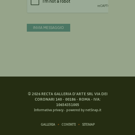
INVIA MESSAGGIO
©
2026
RECTA GALLERIA D'ARTE SRL VIA DEI
CORONARI 140 - 00186 - ROMA - IVA:
10654351005
Informativa privacy
-
powered by netSnap.it
GALLERIA
CONTATTI
SITEMAP