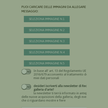
PUOI CARICARE DELLE IMMAGINI DA ALLEGARE AL
MESSAGGIO:
SELEZIONA IMMAGINE N.1
SELEZIONA IMMAGINE N.2
SELEZIONA IMMAGINE N.3
SELEZIONA IMMAGINE N.4
SELEZIONA IMMAGINE N.5
In base all' art. 13 del Regolamento UE n.
Devi dare il consenso
2016/679 acconsento al trattamento dei
miei dati personali
desideri iscriverti alla newsletter di Recta
galleria d'arte?
la newsletter ti terrà informato in anteprima
delle nuove acquisizioni della galleria, degli eventi
che ci riguardano mostre e fiere