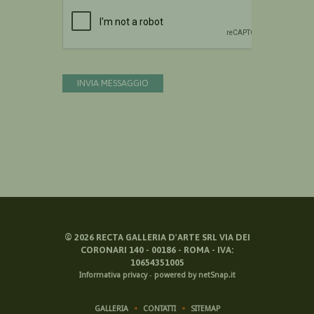
Devi confermare di essere umano
INVIA MESSAGGIO
©
2026
RECTA GALLERIA D'ARTE SRL VIA DEI
CORONARI 140 - 00186 - ROMA - IVA:
10654351005
Informativa privacy
-
powered by netSnap.it
GALLERIA
CONTATTI
SITEMAP