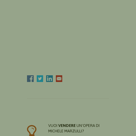
VUOI
VENDERE
UN'OPERA DI
MICHELE MARZULLI?