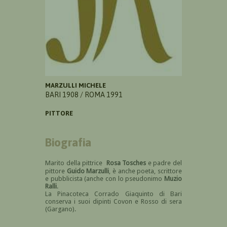
MARZULLI MICHELE
BARI 1908 / ROMA 1991
PITTORE
Biografia
Marito della pittrice
Rosa Tosches
e padre del
pittore
Guido Marzulli
, è anche poeta, scrittore
e pubblicista (anche con lo pseudonimo
Muzio
Ralli
.
La Pinacoteca Corrado Giaquinto di Bari
conserva i suoi dipinti Covon e Rosso di sera
(Gargano).