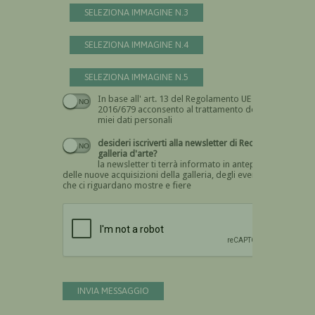
SELEZIONA IMMAGINE N.3
SELEZIONA IMMAGINE N.4
SELEZIONA IMMAGINE N.5
In base all' art. 13 del Regolamento UE n.
Devi dare il consenso
2016/679 acconsento al trattamento dei
miei dati personali
desideri iscriverti alla newsletter di Recta
galleria d'arte?
la newsletter ti terrà informato in anteprima
delle nuove acquisizioni della galleria, degli eventi
che ci riguardano mostre e fiere
Devi confermare di essere umano
INVIA MESSAGGIO