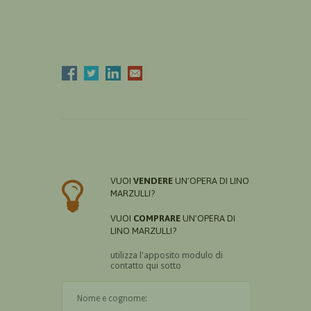
VUOI
VENDERE
UN'OPERA DI LINO
MARZULLI?
VUOI
COMPRARE
UN'OPERA DI
LINO MARZULLI?
utilizza l'apposito modulo di
contatto qui sotto
Il nome è obbligatorio