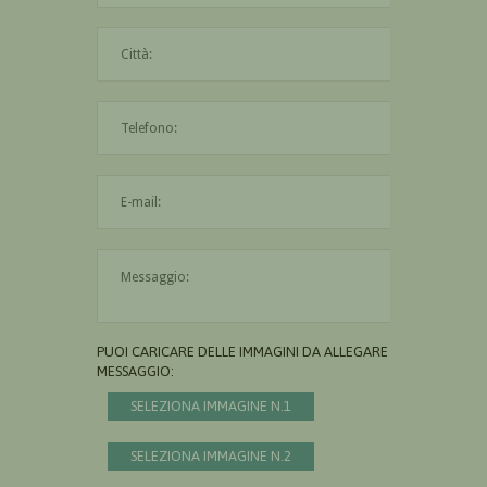
La città è obbligatoria
L'indirizzo mail non è valido
Il messaggio è obbligatorio
PUOI CARICARE DELLE IMMAGINI DA ALLEGARE AL
MESSAGGIO:
SELEZIONA IMMAGINE N.1
SELEZIONA IMMAGINE N.2