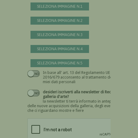
SELEZIONA IMMAGINE N.1
SELEZIONA IMMAGINE N.2
SELEZIONA IMMAGINE N.3
SELEZIONA IMMAGINE N.4
SELEZIONA IMMAGINE N.5
In base all' art. 13 del Regolamento UE n.
Devi dare il consenso
2016/679 acconsento al trattamento dei
miei dati personali
desideri iscriverti alla newsletter di Recta
galleria d'arte?
la newsletter ti terrà informato in anteprima
delle nuove acquisizioni della galleria, degli eventi
che ci riguardano mostre e fiere
Devi confermare di essere umano