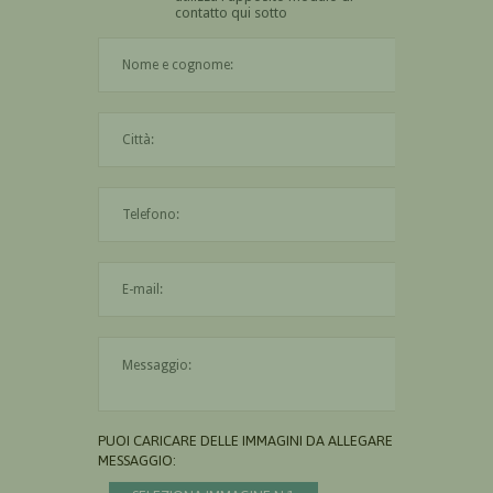
contatto qui sotto
Il nome è obbligatorio
La città è obbligatoria
L'indirizzo mail non è valido
Il messaggio è obbligatorio
PUOI CARICARE DELLE IMMAGINI DA ALLEGARE AL
MESSAGGIO: