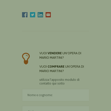
VUOI
VENDERE
UN'OPERA DI
MARIO MARTINI?
VUOI
COMPRARE
UN'OPERA DI
MARIO MARTINI?
utilizza l'apposito modulo di
contatto qui sotto
Il nome è obbligatorio
La città è obbligatoria