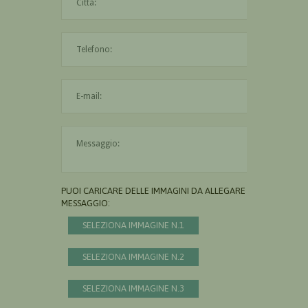
L'indirizzo mail non è valido
Il messaggio è obbligatorio
PUOI CARICARE DELLE IMMAGINI DA ALLEGARE AL
MESSAGGIO:
SELEZIONA IMMAGINE N.1
SELEZIONA IMMAGINE N.2
SELEZIONA IMMAGINE N.3