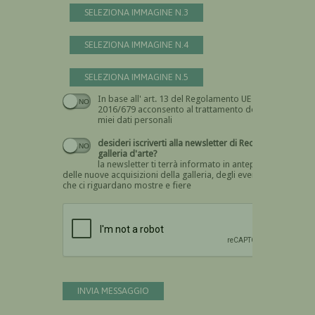
SELEZIONA IMMAGINE N.3
SELEZIONA IMMAGINE N.4
SELEZIONA IMMAGINE N.5
In base all' art. 13 del Regolamento UE n.
Devi dare il consenso
2016/679 acconsento al trattamento dei
miei dati personali
desideri iscriverti alla newsletter di Recta
galleria d'arte?
la newsletter ti terrà informato in anteprima
delle nuove acquisizioni della galleria, degli eventi
che ci riguardano mostre e fiere
Devi confermare di essere umano
INVIA MESSAGGIO