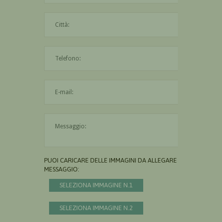
La città è obbligatoria
L'indirizzo mail non è valido
Il messaggio è obbligatorio
PUOI CARICARE DELLE IMMAGINI DA ALLEGARE AL
MESSAGGIO:
SELEZIONA IMMAGINE N.1
SELEZIONA IMMAGINE N.2