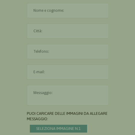
Il nome è obbligatorio
La città è obbligatoria
L'indirizzo mail non è valido
Il messaggio è obbligatorio
PUOI CARICARE DELLE IMMAGINI DA ALLEGARE AL
MESSAGGIO:
SELEZIONA IMMAGINE N.1