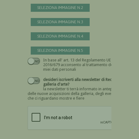
SELEZIONA IMMAGINE N.2
SELEZIONA IMMAGINE N.3
SELEZIONA IMMAGINE N.4
SELEZIONA IMMAGINE N.5
In base all' art. 13 del Regolamento UE n.
Devi dare il consenso
2016/679 acconsento al trattamento dei
miei dati personali
desideri iscriverti alla newsletter di Recta
galleria d'arte?
la newsletter ti terrà informato in anteprima
delle nuove acquisizioni della galleria, degli eventi
che ci riguardano mostre e fiere
Devi confermare di essere umano