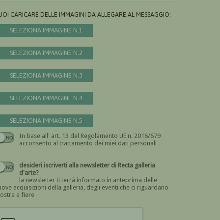
UOI CARICARE DELLE IMMAGINI DA ALLEGARE AL MESSAGGIO:
SELEZIONA IMMAGINE N.1
SELEZIONA IMMAGINE N.2
SELEZIONA IMMAGINE N.3
SELEZIONA IMMAGINE N.4
SELEZIONA IMMAGINE N.5
In base all' art. 13 del Regolamento UE n. 2016/679
Devi dare il consenso
acconsento al trattamento dei miei dati personali
desideri iscriverti alla newsletter di Recta galleria
d'arte?
la newsletter ti terrà informato in anteprima delle
ove acquisizioni della galleria, degli eventi che ci riguardano
ostre e fiere
Devi confermare di essere umano