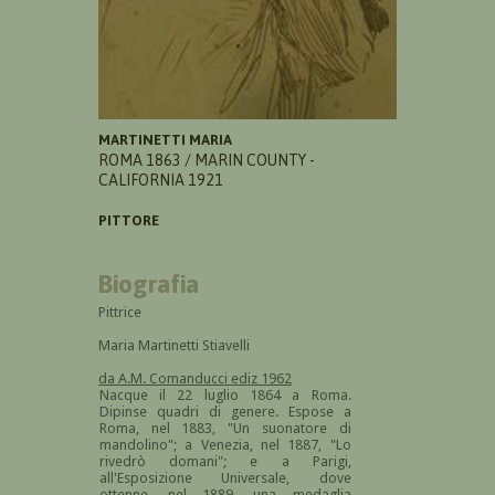
MARTINETTI MARIA
ROMA 1863 / MARIN COUNTY -
CALIFORNIA 1921
PITTORE
Biografia
Pittrice
Maria Martinetti Stiavelli
da A.M. Comanducci ediz 1962
Nacque il 22 luglio 1864 a Roma.
Dipinse quadri di genere. Espose a
Roma, nel 1883, "Un suonatore di
mandolino"; a Venezia, nel 1887, "Lo
rivedrò domani"; e a Parigi,
all'Esposizione Universale, dove
ottenne, nel 1889, una medaglia