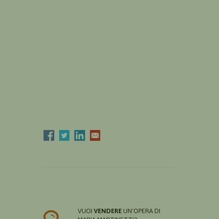
VUOI
VENDERE
UN'OPERA DI