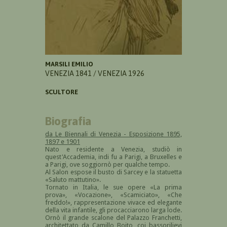
MARSILI EMILIO
VENEZIA 1841 / VENEZIA 1926
SCULTORE
Biografia
da Le Biennali di Venezia - Esposizione 1895,
1897 e 1901
Nato e residente a Venezia, studiò in
quest'Accademia, indi fu a Parigi, a Bruxelles e
a Parigi, ove soggiornò per qualche tempo.
Al Salon espose il busto di Sarcey e la statuetta
«Saluto mattutino».
Tornato in Italia, le sue opere «La prima
prova», «Vocazione», «Scamiciato», «Che
freddo!», rappresentazione vivace ed elegante
della vita infantile, gli procacciarono larga lode.
Ornò il grande scalone del Palazzo Franchetti,
architettato da Camillo Boito, coi bassorilievi