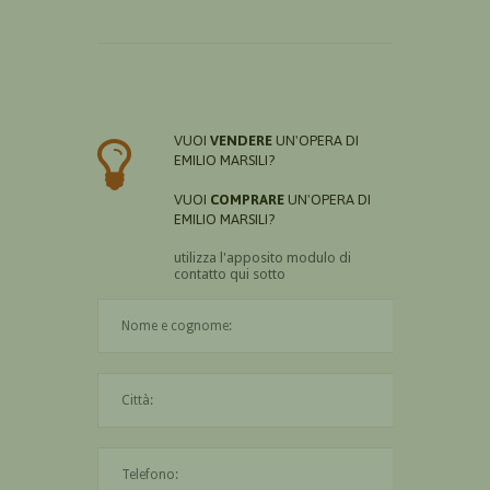
VUOI
VENDERE
UN'OPERA DI
EMILIO MARSILI?
VUOI
COMPRARE
UN'OPERA DI
EMILIO MARSILI?
utilizza l'apposito modulo di
contatto qui sotto
Il nome è obbligatorio
La città è obbligatoria