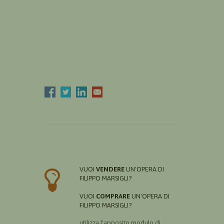
VUOI
VENDERE
UN'OPERA DI
FILIPPO MARSIGLI?
VUOI
COMPRARE
UN'OPERA DI
FILIPPO MARSIGLI?
utilizza l'apposito modulo di