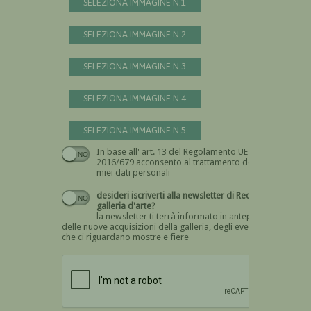
SELEZIONA IMMAGINE N.1
SELEZIONA IMMAGINE N.2
SELEZIONA IMMAGINE N.3
SELEZIONA IMMAGINE N.4
SELEZIONA IMMAGINE N.5
In base all' art. 13 del Regolamento UE n.
Devi dare il consenso
2016/679 acconsento al trattamento dei
miei dati personali
desideri iscriverti alla newsletter di Recta
galleria d'arte?
la newsletter ti terrà informato in anteprima
delle nuove acquisizioni della galleria, degli eventi
che ci riguardano mostre e fiere
Devi confermare di essere umano