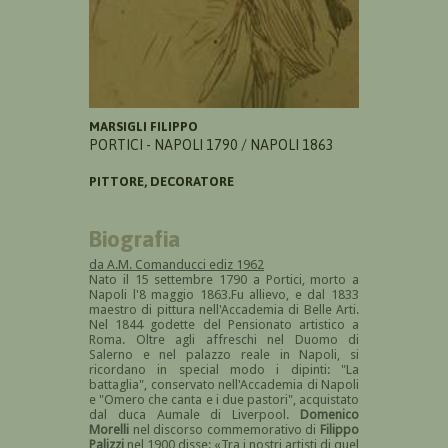
MARSIGLI FILIPPO
PORTICI - NAPOLI 1790 / NAPOLI 1863
PITTORE, DECORATORE
Biografia
da A.M. Comanducci ediz 1962
Nato il 15 settembre 1790 a Portici, morto a
Napoli l'8 maggio 1863.Fu allievo, e dal 1833
maestro di pittura nell'Accademia di Belle Arti.
Nel 1844 godette del Pensionato artistico a
Roma. Oltre agli affreschi nel Duomo di
Salerno e nel palazzo reale in Napoli, si
ricordano in special modo i dipinti: "La
battaglia", conservato nell'Accademia di Napoli
e "Omero che canta e i due pastori", acquistato
dal duca Aumale di Liverpool.
Domenico
Morelli
nel discorso commemorativo di
Filippo
Palizzi
nel 1900 disse: «Tra i nostri artisti di quel