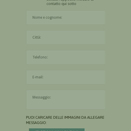
contatto qui sotto
Il nome è obbligatorio
La città è obbligatoria
L'indirizzo mail non è valido
Il messaggio è obbligatorio
PUOI CARICARE DELLE IMMAGINI DA ALLEGARE AL
MESSAGGIO: