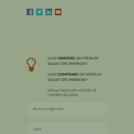
VUOI
VENDERE
UN'OPERA DI
SALVATORE MARRONI?
VUOI
COMPRARE
UN'OPERA DI
SALVATORE MARRONI?
utilizza l'apposito modulo di
contatto qui sotto
Il nome è obbligatorio
La città è obbligatoria