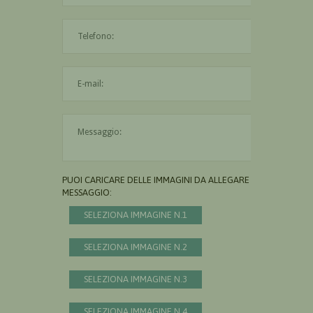
L'indirizzo mail non è valido
Il messaggio è obbligatorio
PUOI CARICARE DELLE IMMAGINI DA ALLEGARE AL
MESSAGGIO:
SELEZIONA IMMAGINE N.1
SELEZIONA IMMAGINE N.2
SELEZIONA IMMAGINE N.3
SELEZIONA IMMAGINE N.4