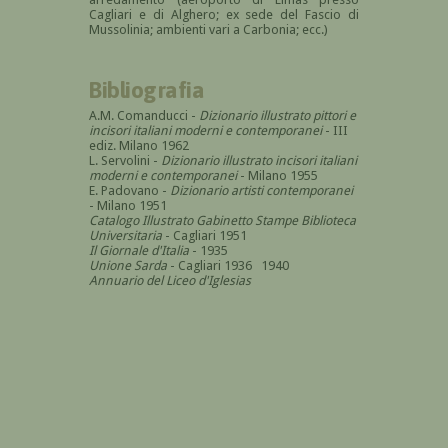
Cagliari e di Alghero; ex sede del Fascio di
Mussolinia; ambienti vari a Carbonia; ecc.)
Bibliografia
A.M. Comanducci -
Dizionario illustrato pittori e
incisori italiani moderni e contemporanei
- III
ediz. Milano 1962
L. Servolini -
Dizionario illustrato incisori italiani
moderni e contemporanei
- Milano 1955
E. Padovano -
Dizionario artisti contemporanei
- Milano 1951
Catalogo Illustrato Gabinetto Stampe Biblioteca
Universitaria
- Cagliari 1951
Il Giornale d'Italia
- 1935
Unione Sarda
- Cagliari 1936 1940
Annuario del Liceo d'Iglesias