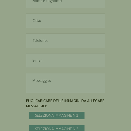
La città è obbligatoria
L'indirizzo mail non è valido
Il messaggio è obbligatorio
PUOI CARICARE DELLE IMMAGINI DA ALLEGARE AL
MESSAGGIO:
SELEZIONA IMMAGINE N.1
SELEZIONA IMMAGINE N.2