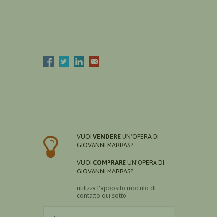
VUOI
VENDERE
UN'OPERA DI
GIOVANNI MARRAS?
VUOI
COMPRARE
UN'OPERA DI
GIOVANNI MARRAS?
utilizza l'apposito modulo di
contatto qui sotto
Il nome è obbligatorio