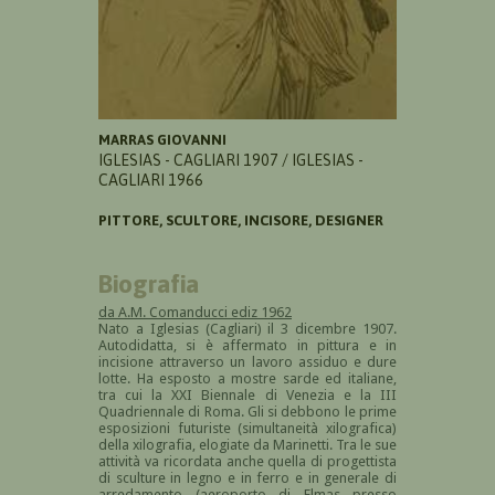
MARRAS GIOVANNI
IGLESIAS - CAGLIARI 1907 / IGLESIAS -
CAGLIARI 1966
PITTORE, SCULTORE, INCISORE, DESIGNER
Biografia
da A.M. Comanducci ediz 1962
Nato a Iglesias (Cagliari) il 3 dicembre 1907.
Autodidatta, si è affermato in pittura e in
incisione attraverso un lavoro assiduo e dure
lotte. Ha esposto a mostre sarde ed italiane,
tra cui la XXI Biennale di Venezia e la III
Quadriennale di Roma. Gli si debbono le prime
esposizioni futuriste (simultaneità xilografica)
della xilografia, elogiate da Marinetti. Tra le sue
attività va ricordata anche quella di progettista
di sculture in legno e in ferro e in generale di
arredamento (aeroporto di Elmas presso