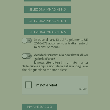
SELEZIONA IMMAGINE N.3
SELEZIONA IMMAGINE N.4
SELEZIONA IMMAGINE N.5
In base all' art. 13 del Regolamento UE n.
Devi dare il consenso
2016/679 acconsento al trattamento dei
miei dati personali
desideri iscriverti alla newsletter di Recta
galleria d'arte?
la newsletter ti terrà informato in anteprima
delle nuove acquisizioni della galleria, degli eventi
che ci riguardano mostre e fiere
Devi confermare di essere umano
INVIA MESSAGGIO