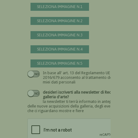
SELEZIONA IMMAGINE N.1
SELEZIONA IMMAGINE N.2
SELEZIONA IMMAGINE N.3
SELEZIONA IMMAGINE N.4
SELEZIONA IMMAGINE N.5
In base all' art. 13 del Regolamento UE n.
Devi dare il consenso
2016/679 acconsento al trattamento dei
miei dati personali
desideri iscriverti alla newsletter di Recta
galleria d'arte?
la newsletter ti terrà informato in anteprima
delle nuove acquisizioni della galleria, degli eventi
che ci riguardano mostre e fiere
Devi confermare di essere umano