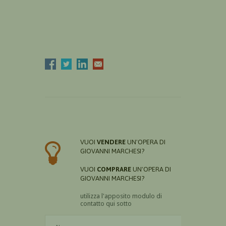
VUOI
VENDERE
UN'OPERA DI
GIOVANNI MARCHESI?
VUOI
COMPRARE
UN'OPERA DI
GIOVANNI MARCHESI?
utilizza l'apposito modulo di
contatto qui sotto
Il nome è obbligatorio