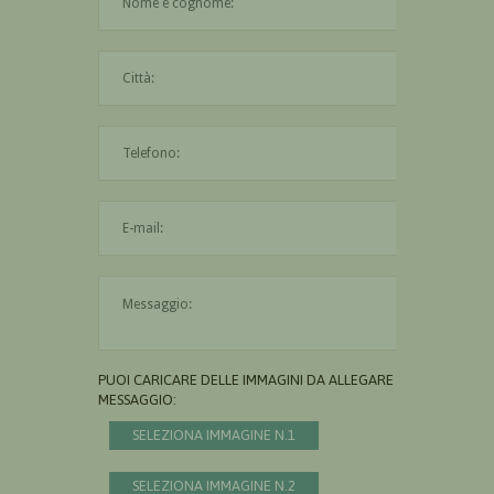
La città è obbligatoria
L'indirizzo mail non è valido
Il messaggio è obbligatorio
PUOI CARICARE DELLE IMMAGINI DA ALLEGARE AL
MESSAGGIO:
SELEZIONA IMMAGINE N.1
SELEZIONA IMMAGINE N.2