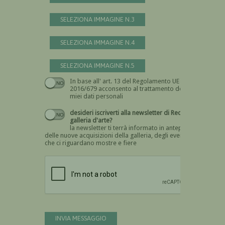
SELEZIONA IMMAGINE N.3
SELEZIONA IMMAGINE N.4
SELEZIONA IMMAGINE N.5
In base all' art. 13 del Regolamento UE n.
Devi dare il consenso
2016/679 acconsento al trattamento dei
miei dati personali
desideri iscriverti alla newsletter di Recta
galleria d'arte?
la newsletter ti terrà informato in anteprima
delle nuove acquisizioni della galleria, degli eventi
che ci riguardano mostre e fiere
Devi confermare di essere umano
INVIA MESSAGGIO