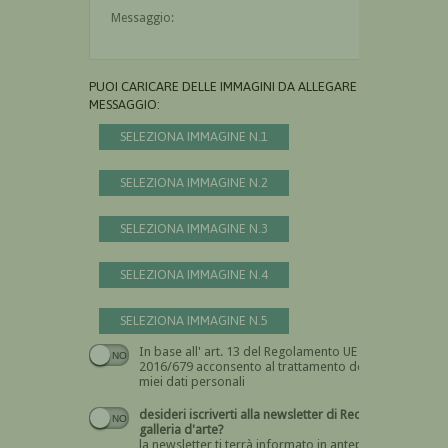
Il messaggio è obbligatorio
PUOI CARICARE DELLE IMMAGINI DA ALLEGARE AL
MESSAGGIO:
SELEZIONA IMMAGINE N.1
SELEZIONA IMMAGINE N.2
SELEZIONA IMMAGINE N.3
SELEZIONA IMMAGINE N.4
SELEZIONA IMMAGINE N.5
In base all' art. 13 del Regolamento UE n.
Devi dare il consenso
2016/679 acconsento al trattamento dei
miei dati personali
desideri iscriverti alla newsletter di Recta
galleria d'arte?
la newsletter ti terrà informato in anteprima