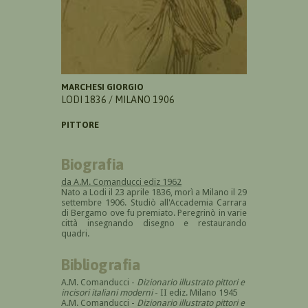
MARCHESI GIORGIO
LODI 1836 / MILANO 1906
PITTORE
Biografia
da A.M. Comanducci ediz 1962
Nato a Lodi il 23 aprile 1836, morì a Milano il 29
settembre 1906. Studiò all'Accademia Carrara
di Bergamo ove fu premiato. Peregrinò in varie
città insegnando disegno e restaurando
quadri.
Bibliografia
A.M. Comanducci -
Dizionario illustrato pittori e
incisori italiani moderni
- II ediz. Milano 1945
A.M. Comanducci -
Dizionario illustrato pittori e