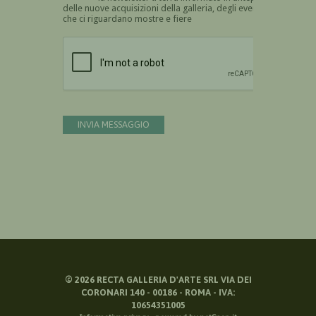
delle nuove acquisizioni della galleria, degli eventi
che ci riguardano mostre e fiere
Devi confermare di essere umano
INVIA MESSAGGIO
©
2026
RECTA GALLERIA D'ARTE SRL VIA DEI
CORONARI 140 - 00186 - ROMA - IVA:
10654351005