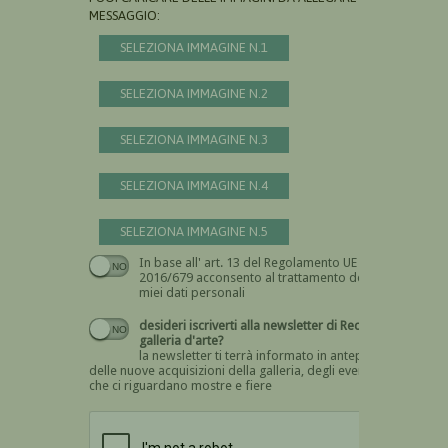
MESSAGGIO:
SELEZIONA IMMAGINE N.1
SELEZIONA IMMAGINE N.2
SELEZIONA IMMAGINE N.3
SELEZIONA IMMAGINE N.4
SELEZIONA IMMAGINE N.5
In base all' art. 13 del Regolamento UE n.
Devi dare il consenso
2016/679 acconsento al trattamento dei
miei dati personali
desideri iscriverti alla newsletter di Recta
galleria d'arte?
la newsletter ti terrà informato in anteprima
delle nuove acquisizioni della galleria, degli eventi
che ci riguardano mostre e fiere
Devi confermare di essere umano