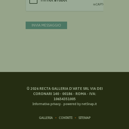
INVIA MESSAGGIO
©
2026
RECTA GALLERIA D'ARTE SRL VIA DEI
CORONARI 140 - 00186 - ROMA - IVA:
10654351005
Informativa privacy
-
powered by netSnap.it
GALLERIA
CONTATTI
SITEMAP