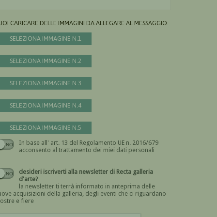
UOI CARICARE DELLE IMMAGINI DA ALLEGARE AL MESSAGGIO:
SELEZIONA IMMAGINE N.1
SELEZIONA IMMAGINE N.2
SELEZIONA IMMAGINE N.3
SELEZIONA IMMAGINE N.4
SELEZIONA IMMAGINE N.5
In base all' art. 13 del Regolamento UE n. 2016/679
Devi dare il consenso
acconsento al trattamento dei miei dati personali
desideri iscriverti alla newsletter di Recta galleria
d'arte?
la newsletter ti terrà informato in anteprima delle
ove acquisizioni della galleria, degli eventi che ci riguardano
ostre e fiere