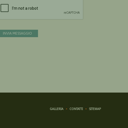
Devi confermare di essere umano
INVIA MESSAGGIO
GALLERIA
CONTATTI
SITEMAP