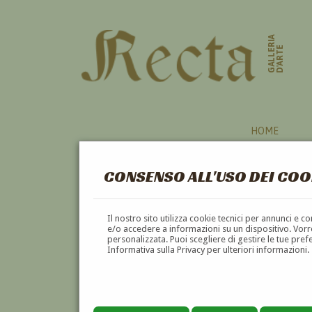
GALLERIA
D'ARTE
HOME
CONSENSO ALL'USO DEI COO
Il nostro sito utilizza cookie tecnici per annunci e 
e/o accedere a informazioni su un dispositivo. Vorre
personalizzata. Puoi scegliere di gestire le tue pref
Informativa sulla Privacy per ulteriori informazioni.
GIACOMO MARASTONI