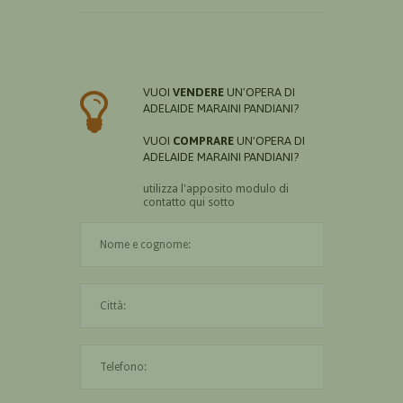
VUOI
VENDERE
UN'OPERA DI
ADELAIDE MARAINI PANDIANI?
VUOI
COMPRARE
UN'OPERA DI
ADELAIDE MARAINI PANDIANI?
utilizza l'apposito modulo di
contatto qui sotto
Il nome è obbligatorio
La città è obbligatoria