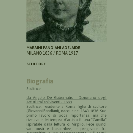
MARAINI PANDIANI ADELAIDE
MILANO 1836 / ROMA 1917
SCULTORE
Biografia
Scultrice
da Angelo De Gubernatis - Dizionario degli
Artisti Italiani viventi - 1889
Scultrice, residente a Roma figlia di scultore
(
Giovanni Pandiani
), nacque nel
1843
1836. Suo
primo lavoro di poca importanza, ma che
rivelava in lei tempra d'artista fu una "Camilla"
ispiratale dalla lettura di Virgilio. Fece quindi
vari busti e bassorilievi, e pregevole, fra