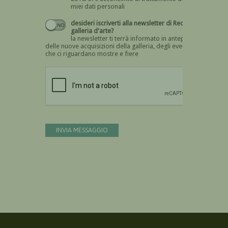
miei dati personali
desideri iscriverti alla newsletter di Recta
galleria d'arte?
la newsletter ti terrà informato in anteprima
delle nuove acquisizioni della galleria, degli eventi
che ci riguardano mostre e fiere
Devi confermare di essere umano
INVIA MESSAGGIO