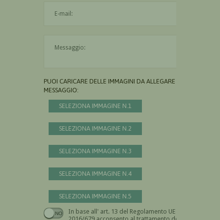
L'indirizzo mail non è valido
Il messaggio è obbligatorio
PUOI CARICARE DELLE IMMAGINI DA ALLEGARE AL
MESSAGGIO:
SELEZIONA IMMAGINE N.1
SELEZIONA IMMAGINE N.2
SELEZIONA IMMAGINE N.3
SELEZIONA IMMAGINE N.4
SELEZIONA IMMAGINE N.5
In base all' art. 13 del Regolamento UE n.
Devi dare il consenso
2016/679 acconsento al trattamento dei