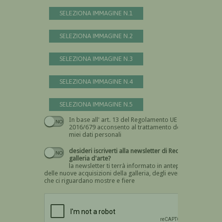
SELEZIONA IMMAGINE N.1
SELEZIONA IMMAGINE N.2
SELEZIONA IMMAGINE N.3
SELEZIONA IMMAGINE N.4
SELEZIONA IMMAGINE N.5
In base all' art. 13 del Regolamento UE n.
Devi dare il consenso
2016/679 acconsento al trattamento dei
miei dati personali
desideri iscriverti alla newsletter di Recta
galleria d'arte?
la newsletter ti terrà informato in anteprima
delle nuove acquisizioni della galleria, degli eventi
che ci riguardano mostre e fiere
Devi confermare di essere umano