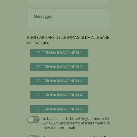
Il messaggio è obbligatorio
PUOI CARICARE DELLE IMMAGINI DA ALLEGARE AL
MESSAGGIO:
SELEZIONA IMMAGINE N.1
SELEZIONA IMMAGINE N.2
SELEZIONA IMMAGINE N.3
SELEZIONA IMMAGINE N.4
SELEZIONA IMMAGINE N.5
In base all' art. 13 del Regolamento UE n.
Devi dare il consenso
2016/679 acconsento al trattamento dei
miei dati personali