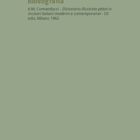
Bibliografia
A.M. Comanducci -
Dizionario illustrato pittori e
incisori italiani moderni e contemporanei
- III
ediz. Milano 1962