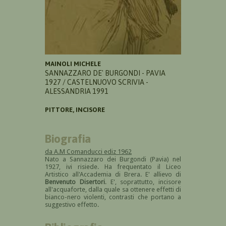
MAINOLI MICHELE
SANNAZZARO DE' BURGONDI - PAVIA
1927 / CASTELNUOVO SCRIVIA -
ALESSANDRIA 1991
PITTORE, INCISORE
Biografia
da A.M Comanducci ediz 1962
Nato a Sannazzaro dei Burgondi (Pavia) nel
1927, ivi risiede. Ha frequentato il Liceo
Artistico all'Accademia di Brera. E' allievo di
Benvenuto Disertori
. E', soprattutto, incisore
all'acquaforte, dalla quale sa ottenere effetti di
bianco-nero violenti, contrasti che portano a
suggestivo effetto.