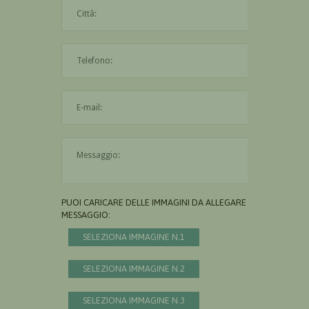
La città è obbligatoria
L'indirizzo mail non è valido
Il messaggio è obbligatorio
PUOI CARICARE DELLE IMMAGINI DA ALLEGARE AL
MESSAGGIO:
SELEZIONA IMMAGINE N.1
SELEZIONA IMMAGINE N.2
SELEZIONA IMMAGINE N.3