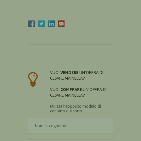
VUOI
VENDERE
UN'OPERA DI
CESARE MAINELLA?
VUOI
COMPRARE
UN'OPERA DI
CESARE MAINELLA?
utilizza l'apposito modulo di
contatto qui sotto
Il nome è obbligatorio