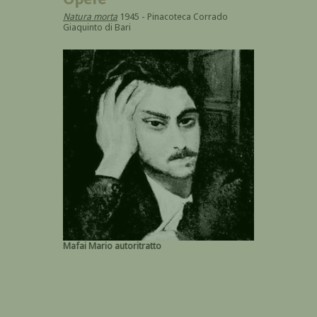
Natura morta
1945 - Pinacoteca Corrado
Giaquinto di Bari
Mafai Mario autoritratto