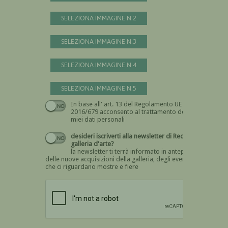
SELEZIONA IMMAGINE N.2
SELEZIONA IMMAGINE N.3
SELEZIONA IMMAGINE N.4
SELEZIONA IMMAGINE N.5
In base all' art. 13 del Regolamento UE n.
Devi dare il consenso
2016/679 acconsento al trattamento dei
miei dati personali
desideri iscriverti alla newsletter di Recta
galleria d'arte?
la newsletter ti terrà informato in anteprima
delle nuove acquisizioni della galleria, degli eventi
che ci riguardano mostre e fiere
Devi confermare di essere umano