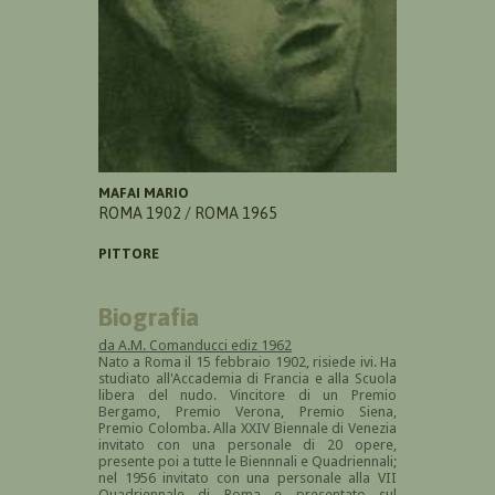
MAFAI MARIO
ROMA 1902 / ROMA 1965
PITTORE
Biografia
da A.M. Comanducci ediz 1962
Nato a Roma il 15 febbraio 1902, risiede ivi. Ha
studiato all'Accademia di Francia e alla Scuola
libera del nudo. Vincitore di un Premio
Bergamo, Premio Verona, Premio Siena,
Premio Colomba. Alla XXIV Biennale di Venezia
invitato con una personale di 20 opere,
presente poi a tutte le Biennnali e Quadriennali;
nel 1956 invitato con una personale alla VII
Quadriennale di Roma e presentato sul