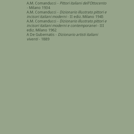
A.M. Comanducci -
Pittori italiani dell'Ottocento
- Milano 1934
A.M. Comanducci -
Dizionario illustrato pittori e
incisori italiani moderni
- II ediz. Milano 1945
A.M. Comanducci -
Dizionario illustrato pittori e
incisori italiani moderni e contemporanei
- III
ediz. Milano 1962
A De Gubernatis -
Dizionario artisti italiani
viventi
- 1889