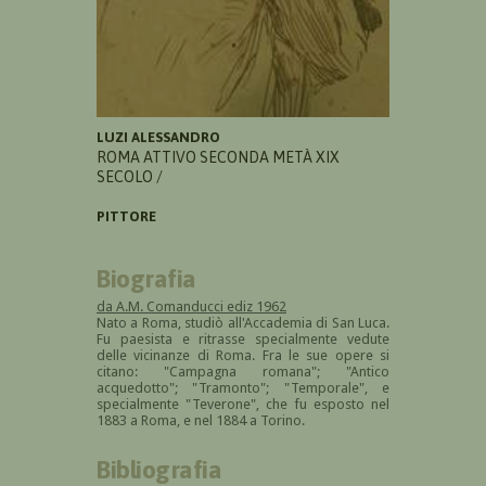
LUZI ALESSANDRO
ROMA ATTIVO SECONDA METÀ XIX
SECOLO /
PITTORE
Biografia
da A.M. Comanducci ediz 1962
Nato a Roma, studiò all'Accademia di San Luca.
Fu paesista e ritrasse specialmente vedute
delle vicinanze di Roma. Fra le sue opere si
citano: "Campagna romana"; "Antico
acquedotto"; "Tramonto"; "Temporale", e
specialmente "Teverone", che fu esposto nel
1883 a Roma, e nel 1884 a Torino.
Bibliografia