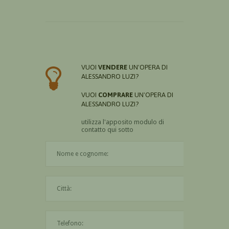
VUOI
VENDERE
UN'OPERA DI
ALESSANDRO LUZI?
VUOI
COMPRARE
UN'OPERA DI
ALESSANDRO LUZI?
utilizza l'apposito modulo di
contatto qui sotto
Il nome è obbligatorio
La città è obbligatoria