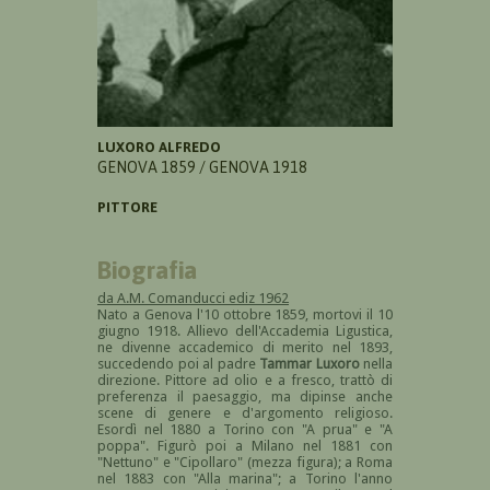
LUXORO ALFREDO
GENOVA 1859 / GENOVA 1918
PITTORE
Biografia
da A.M. Comanducci ediz 1962
Nato a Genova l'10 ottobre 1859, mortovi il 10
giugno 1918. Allievo dell'Accademia Ligustica,
ne divenne accademico di merito nel 1893,
succedendo poi al padre
Tammar Luxoro
nella
direzione. Pittore ad olio e a fresco, trattò di
preferenza il paesaggio, ma dipinse anche
scene di genere e d'argomento religioso.
Esordì nel 1880 a Torino con "A prua" e "A
poppa". Figurò poi a Milano nel 1881 con
"Nettuno" e "Cipollaro" (mezza figura); a Roma
nel 1883 con "Alla marina"; a Torino l'anno