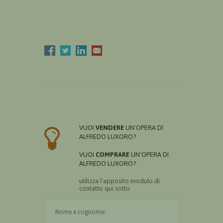
VUOI
VENDERE
UN'OPERA DI
ALFREDO LUXORO?
VUOI
COMPRARE
UN'OPERA DI
ALFREDO LUXORO?
utilizza l'apposito modulo di
contatto qui sotto
Il nome è obbligatorio