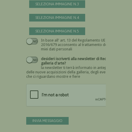
SELEZIONA IMMAGINE N.3
SELEZIONA IMMAGINE N.4
SELEZIONA IMMAGINE N.5
In base all' art. 13 del Regolamento UE n.
Devi dare il consenso
2016/679 acconsento al trattamento dei
miei dati personali
desideri iscriverti alla newsletter di Recta
galleria d'arte?
la newsletter ti terrà informato in anteprima
delle nuove acquisizioni della galleria, degli eventi
che ci riguardano mostre e fiere
Devi confermare di essere umano
INVIA MESSAGGIO