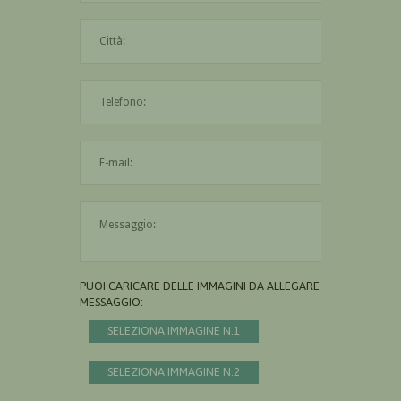
La città è obbligatoria
L'indirizzo mail non è valido
Il messaggio è obbligatorio
PUOI CARICARE DELLE IMMAGINI DA ALLEGARE AL
MESSAGGIO:
SELEZIONA IMMAGINE N.1
SELEZIONA IMMAGINE N.2