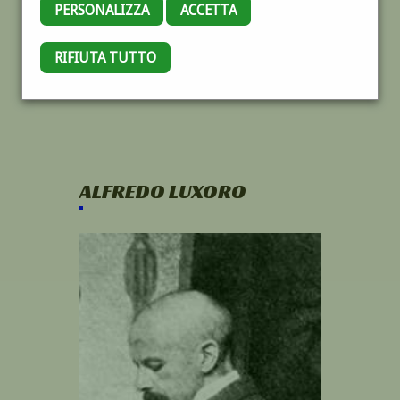
PERSONALIZZA
ACCETTA
RIFIUTA TUTTO
ALFREDO LUXORO