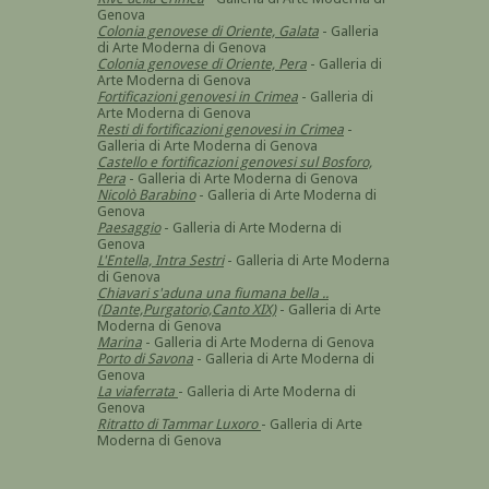
Genova
Colonia genovese di Oriente, Galata
- Galleria
di Arte Moderna di Genova
Colonia genovese di Oriente, Pera
- Galleria di
Arte Moderna di Genova
Fortificazioni genovesi in Crimea
- Galleria di
Arte Moderna di Genova
Resti di fortificazioni genovesi in Crimea
-
Galleria di Arte Moderna di Genova
Castello
e fortificazioni genovesi sul Bosforo,
Pera
- Galleria di Arte Moderna di Genova
Nicolò Barabino
- Galleria di Arte Moderna di
Genova
Paesaggio
- Galleria di Arte Moderna di
Genova
L'Entella, Intra Sestri
- Galleria di Arte Moderna
di Genova
Chiavari s'aduna una fiumana bella ..
(Dante,Purgatorio,Canto XIX)
- Galleria di Arte
Moderna di Genova
Marina
- Galleria di Arte Moderna di Genova
Porto di Savona
- Galleria di Arte Moderna di
Genova
La viaferrata
- Galleria di Arte Moderna di
Genova
Ritratto di Tammar Luxoro
- Galleria di Arte
Moderna di Genova