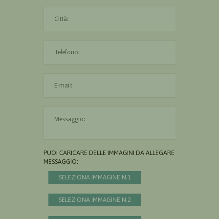
La città è obbligatoria
L'indirizzo mail non è valido
Il messaggio è obbligatorio
PUOI CARICARE DELLE IMMAGINI DA ALLEGARE AL
MESSAGGIO:
SELEZIONA IMMAGINE N.1
SELEZIONA IMMAGINE N.2