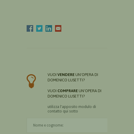
VUOI
VENDERE
UN'OPERA DI
DOMENICO LUSETTI?
VUOI
COMPRARE
UN'OPERA DI
DOMENICO LUSETTI?
utilizza l'apposito modulo di
contatto qui sotto
Il nome è obbligatorio