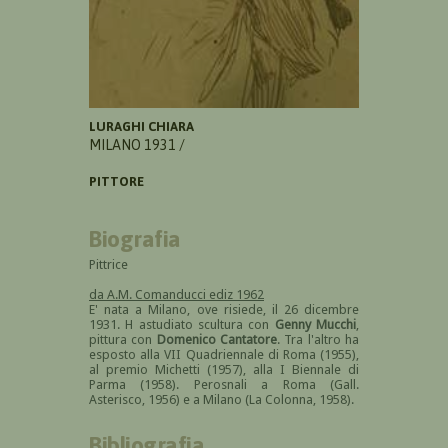
LURAGHI CHIARA
MILANO 1931 /
PITTORE
Biografia
Pittrice
da A.M. Comanducci ediz 1962
E' nata a Milano, ove risiede, il 26 dicembre
1931. H astudiato scultura con
Genny Mucchi
,
pittura con
Domenico Cantatore
. Tra l'altro ha
esposto alla VII Quadriennale di Roma (1955),
al premio Michetti (1957), alla I Biennale di
Parma (1958). Perosnali a Roma (Gall.
Asterisco, 1956) e a Milano (La Colonna, 1958).
Bibliografia