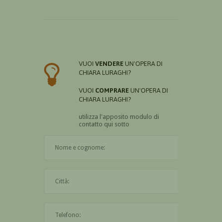
VUOI
VENDERE
UN'OPERA DI
CHIARA LURAGHI?
VUOI
COMPRARE
UN'OPERA DI
CHIARA LURAGHI?
utilizza l'apposito modulo di
contatto qui sotto
Il nome è obbligatorio
La città è obbligatoria