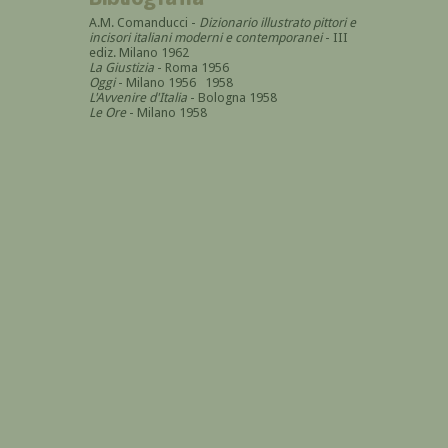
A.M. Comanducci -
Dizionario illustrato pittori e
incisori italiani moderni e contemporanei
- III
ediz. Milano 1962
La Giustizia
- Roma 1956
Oggi
- Milano 1956 1958
L'Avvenire d'Italia
- Bologna 1958
Le Ore
- Milano 1958