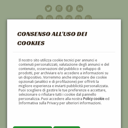
CONSENSO ALL'USO DEI
COOKIES
GALLERIA
D'ARTE
Il nostro sito utilizza cookie tecnici per annunci e
contenuti personalizzati, valutazione degli annunci e del
contenuto, osservazioni del pubblico e sviluppo di
DIPINTI E SCULTURE '800 E '900
prodotti, per archiviare e/o accedere a informazioni su
un dispositivo. Vorremmo anche impostare dei cookie
opzionali (analitici e di profilazione) per offrirti la
migliore esperienza e inviarti pubblicità personalizzata.
Puoi scegliere di gestire le tue preferenze e accettare,
selezionare o rifiutare tutti i cookie dal pannello
personalizza. Puoi accedere alla nostra
Policy cookie
ed
Informativa sulla Privacy per ulteriori informazioni.