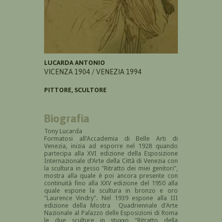
LUCARDA ANTONIO
VICENZA 1904 / VENEZIA 1994
PITTORE, SCULTORE
Biografia
Tony Lucarda
Formatosi all'Accademia di Belle Arti di
Venezia, inizia ad esporre nel 1928 quando
partecipa alla XVI edizione della Esposizione
Internazionale d'Arte della Città di Venezia con
la scultura in gesso "
Ritratto dei miei genitori",
mostra alla quale è poi ancora presente con
continuità fino alla XXV edizione del 1950 alla
quale espone la scultura in bronzo e oro
"Laurence Vindry". Nel 1939 espone alla III
edizione della Mostra Quadriennale d'Arte
Nazionale al Palazzo delle Esposizioni di Roma
le due sculture in stuxxo "Ritratto della