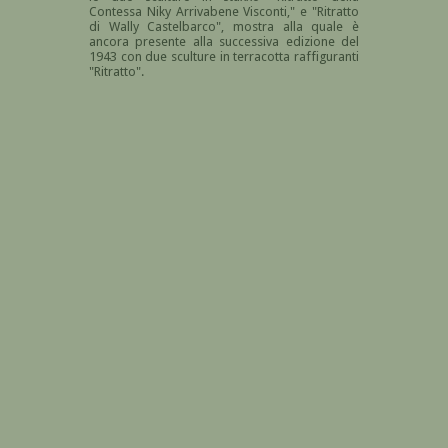
Contessa Niky Arrivabene Visconti," e "Ritratto
di Wally Castelbarco", mostra alla quale è
ancora presente alla successiva edizione del
1943 con due sculture in terracotta raffiguranti
"Ritratto".