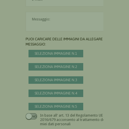
Il messaggio è obbligatorio
PUOI CARICARE DELLE IMMAGINI DA ALLEGARE AL
MESSAGGIO:
SELEZIONA IMMAGINE N.1
SELEZIONA IMMAGINE N.2
SELEZIONA IMMAGINE N.3
SELEZIONA IMMAGINE N.4
SELEZIONA IMMAGINE N.5
In base all' art. 13 del Regolamento UE n.
Devi dare il consenso
2016/679 acconsento al trattamento dei
miei dati personali