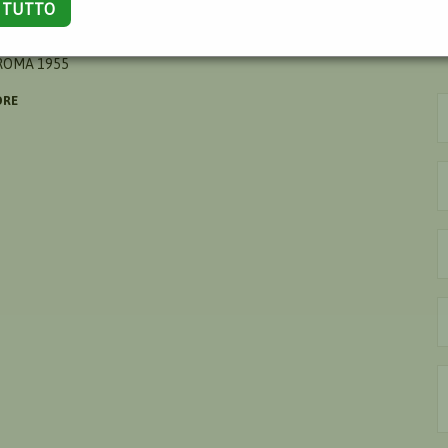
A TUTTO
 ROMA 1955
ORE