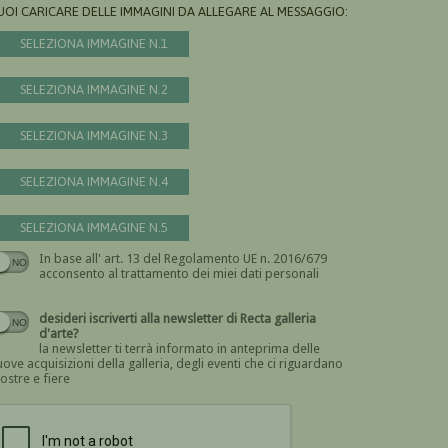
UOI CARICARE DELLE IMMAGINI DA ALLEGARE AL MESSAGGIO:
SELEZIONA IMMAGINE N.1
SELEZIONA IMMAGINE N.2
SELEZIONA IMMAGINE N.3
SELEZIONA IMMAGINE N.4
SELEZIONA IMMAGINE N.5
In base all' art. 13 del Regolamento UE n. 2016/679
Devi dare il consenso
acconsento al trattamento dei miei dati personali
desideri iscriverti alla newsletter di Recta galleria
d'arte?
la newsletter ti terrà informato in anteprima delle
ove acquisizioni della galleria, degli eventi che ci riguardano
ostre e fiere
Devi confermare di essere umano