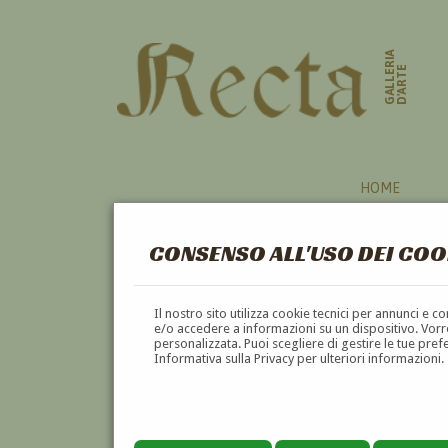
GALLERIA
D'ARTE
HOME
CONSENSO ALL'USO DEI COO
Il nostro sito utilizza cookie tecnici per annunci e 
e/o accedere a informazioni su un dispositivo. Vorre
personalizzata. Puoi scegliere di gestire le tue pref
Informativa sulla Privacy per ulteriori informazioni.
ERMINIO LOY