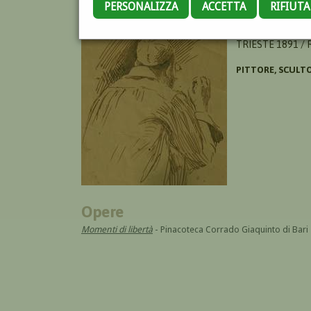
PERSONALIZZA
ACCETTA
RIFIUT
LOY ERMINIO
TRIESTE 1891 /
PITTORE, SCULT
Opere
Momenti di libertà
- Pinacoteca Corrado Giaquinto di Bari