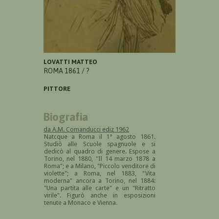
LOVATTI MATTEO
ROMA 1861 / ?
PITTORE
Biografia
da A.M. Comanducci ediz 1962
Natcque a Roma il 1° agosto 1861.
Studiò alle Scuole spagnuole e si
dedicò al quadro di genere. Espose a
Torino, nel 1880, "Il 14 marzo 1878 a
Roma"; e a Milano, "Piccolo venditore di
violette"; a Roma, nel 1883, "Vita
moderna" ancora a Torino, nel 1884:
"Una partita alle carte" e un "Ritratto
virile". Figurò anche in esposizioni
tenute a Monaco e Vienna.