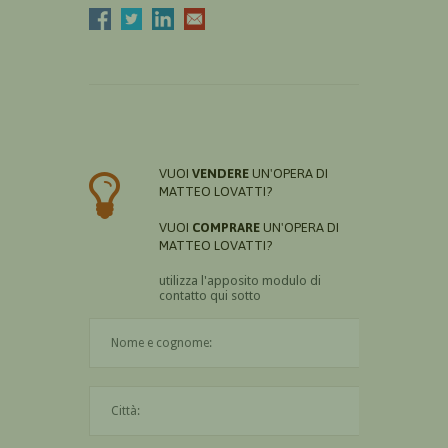
VUOI
VENDERE
UN'OPERA DI
MATTEO LOVATTI?
VUOI
COMPRARE
UN'OPERA DI
MATTEO LOVATTI?
utilizza l'apposito modulo di
contatto qui sotto
Il nome è obbligatorio
La città è obbligatoria