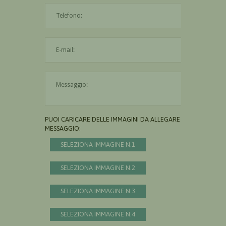
L'indirizzo mail non è valido
Il messaggio è obbligatorio
PUOI CARICARE DELLE IMMAGINI DA ALLEGARE AL
MESSAGGIO:
SELEZIONA IMMAGINE N.1
SELEZIONA IMMAGINE N.2
SELEZIONA IMMAGINE N.3
SELEZIONA IMMAGINE N.4