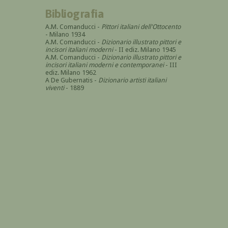
Bibliografia
A.M. Comanducci -
Pittori italiani dell'Ottocento
- Milano 1934
A.M. Comanducci -
Dizionario illustrato pittori e
incisori italiani moderni
- II ediz. Milano 1945
A.M. Comanducci -
Dizionario illustrato pittori e
incisori italiani moderni e contemporanei
- III
ediz. Milano 1962
A De Gubernatis -
Dizionario artisti italiani
viventi
- 1889