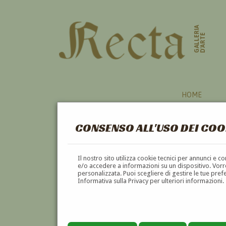
GALLERIA
D'ARTE
HOME
CONSENSO ALL'USO DEI COO
Il nostro sito utilizza cookie tecnici per annunci e 
e/o accedere a informazioni su un dispositivo. Vorre
personalizzata. Puoi scegliere di gestire le tue pref
Informativa sulla Privacy per ulteriori informazioni.
WALTER LOTTI