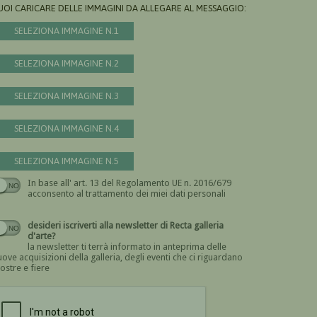
UOI CARICARE DELLE IMMAGINI DA ALLEGARE AL MESSAGGIO:
SELEZIONA IMMAGINE N.1
SELEZIONA IMMAGINE N.2
SELEZIONA IMMAGINE N.3
SELEZIONA IMMAGINE N.4
SELEZIONA IMMAGINE N.5
In base all' art. 13 del Regolamento UE n. 2016/679
Devi dare il consenso
acconsento al trattamento dei miei dati personali
desideri iscriverti alla newsletter di Recta galleria
d'arte?
la newsletter ti terrà informato in anteprima delle
ove acquisizioni della galleria, degli eventi che ci riguardano
ostre e fiere
Devi confermare di essere umano