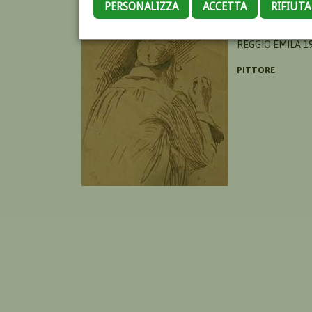
PERSONALIZZA
ACCETTA
RIFIUT
LOTTI WALTER
REGGIO EMILA 19
PITTORE