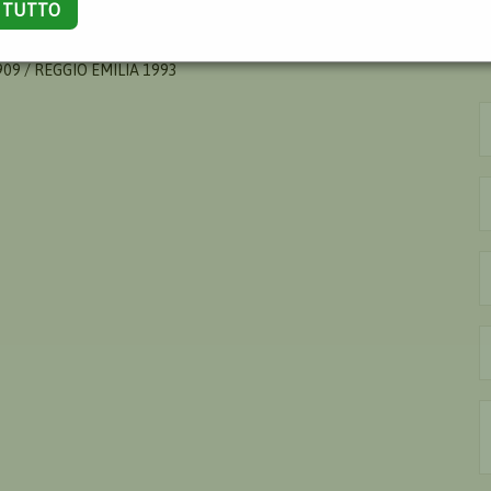
A TUTTO
09 / REGGIO EMILIA 1993